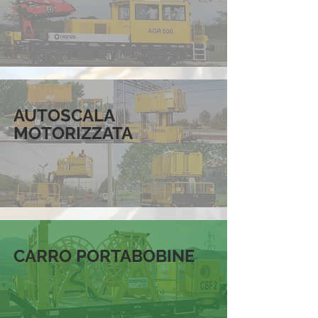
AUTOSCALA
MOTORIZZATA
CARRO PORTABOBINE