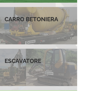
CARRO BETONIERA
ESCAVATORE
MACCHINE A
SCARTAMENTO RIDOTTO: