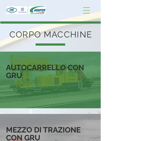
CORPO MACCHINE
AUTOCARRELLO CON
GRU
MEZZO DI TRAZIONE
CON GRU