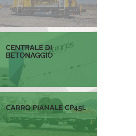
CENTRALE DI
BETONAGGIO
CARRO PIANALE CP45L