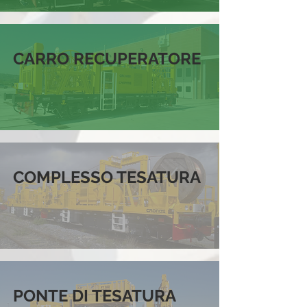
CARRO RECUPERATORE
COMPLESSO TESATURA
PONTE DI TESATURA